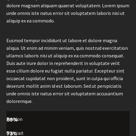
dolore magnam aliquam quaerat voluptatem. Lorem ipsum
unde omnis iste natus error sit voluptatem laboris nisi ut
aliquip ex ea commodo.
Eusmod tempor incididunt ut labore et dolore magna
aliqua. Ut enim ad minim veniam, quis nostrud exercitation
ullamco laboris nisi ut aliquip ex ea commodo consequat.
Duis aute irure dolor in reprehenderit in voluptate velit
esse cillum dolore eu fugiat nulla pariatur. Excepteur sint
occaecat cupidatat non proident, sunt in culpa qui officia
deserunt mollit anim id est laborum. Sed ut perspiciatis
unde omnis iste natus error sit voluptatem accusantium
doloremque.
Fashion
89%
Portrait
73%