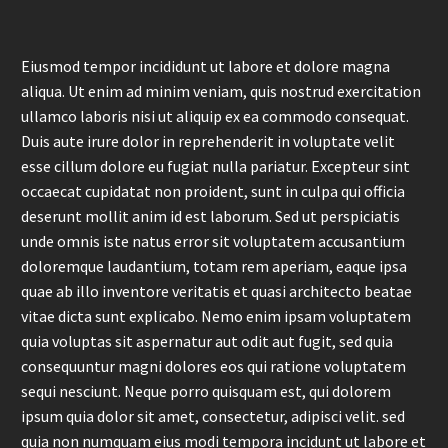
Eiusmod tempor incididunt ut labore et dolore magna
aliqua. Ut enim ad minim veniam, quis nostrud exercitation
ullamco laboris nisi ut aliquip ex ea commodo consequat.
Duis aute irure dolor in reprehenderit in voluptate velit
esse cillum dolore eu fugiat nulla pariatur. Excepteur sint
occaecat cupidatat non proident, sunt in culpa qui officia
deserunt mollit anim id est laborum. Sed ut perspiciatis
unde omnis iste natus error sit voluptatem accusantium
doloremque laudantium, totam rem aperiam, eaque ipsa
quae ab illo inventore veritatis et quasi architecto beatae
vitae dicta sunt explicabo. Nemo enim ipsam voluptatem
quia voluptas sit aspernatur aut odit aut fugit, sed quia
consequuntur magni dolores eos qui ratione voluptatem
sequi nesciunt. Neque porro quisquam est, qui dolorem
ipsum quia dolor sit amet, consectetur, adipisci velit. sed
quia non numquam eius modi tempora incidunt ut labore et